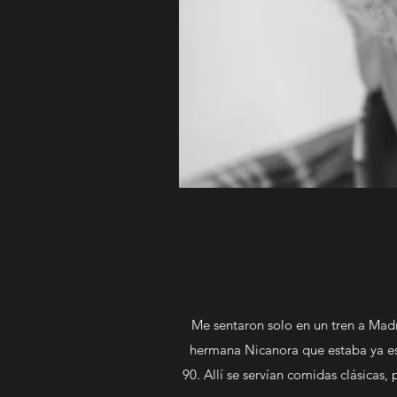
Me sentaron solo en un tren a Madr
hermana Nicanora que estaba ya est
90. Allí se servían comidas clásicas,