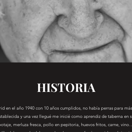
HISTORIA
id en el año 1940 con 10 años cumplidos, no había perras para más
ablecida y una vez llegué me inicié como aprendiz de taberna en su 
 potaje, merluza fresca, pollo en pepitoria, huevos fritos, carne, vi