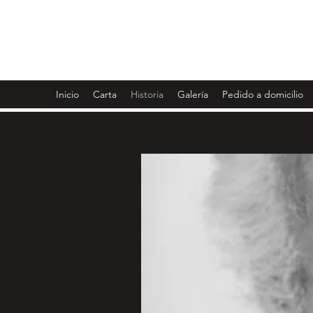
CASA AMADEO LOS CARA
Inicio
Carta
Historia
Galería
Pedido a domicilio