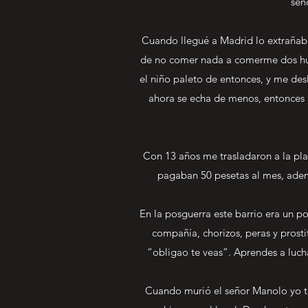
sen
Cuando llegué a Madrid lo extrañab
de no comer nada a comerme dos huev
el niño paleto de entonces, y me d
ahora se echa de menos, entonces 
Con 13 años me trasladaron a la pl
pagaban 50 pesetas al mes, adem
En la posguerra este barrio era un p
compañía, chorizos, peras y prosti
“obligao te veas”. Aprendes a luch
Cuando murió el señor Manolo yo te