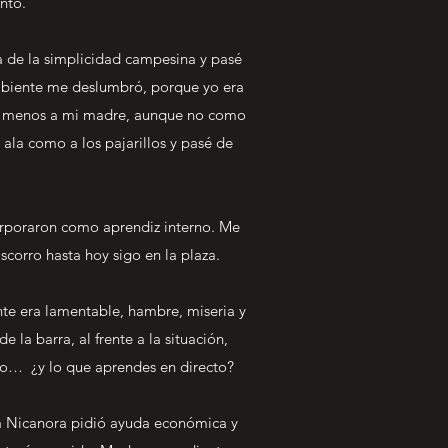
nto.
 de la simplicidad campesina y pasé
ambiente me deslumbró, porque yo era
de menos a mi madre, aunque no como
la como a los pajarillos y pasé de
orporaron como aprendiz interno. Me
orro hasta hoy sigo en la plaza.
nte era lamentable, hambre, miseria y
la barra, al frente a la situación,
ero… ¿y lo que aprendes en directo?
na Nicanora pidió ayuda económica y